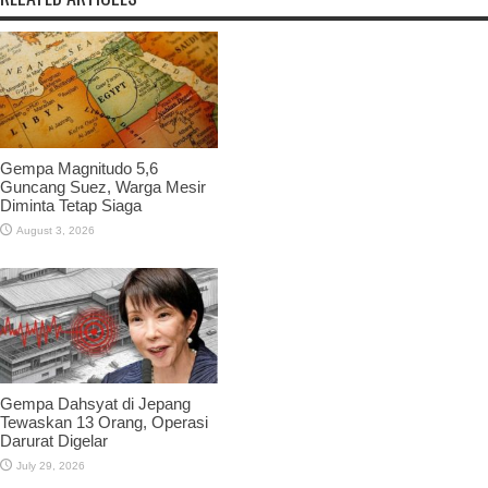
Gempa Magnitudo 5,6
Guncang Suez, Warga Mesir
Diminta Tetap Siaga
August 3, 2026
Gempa Dahsyat di Jepang
Tewaskan 13 Orang, Operasi
Darurat Digelar
July 29, 2026