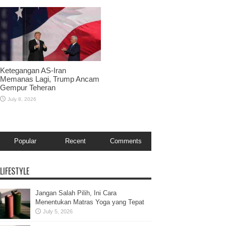
Ketegangan AS-Iran
Memanas Lagi, Trump Ancam
Gempur Teheran
July 8, 2026
Popular
Recent
Comments
LIFESTYLE
Jangan Salah Pilih, Ini Cara
Menentukan Matras Yoga yang Tepat
July 5, 2026