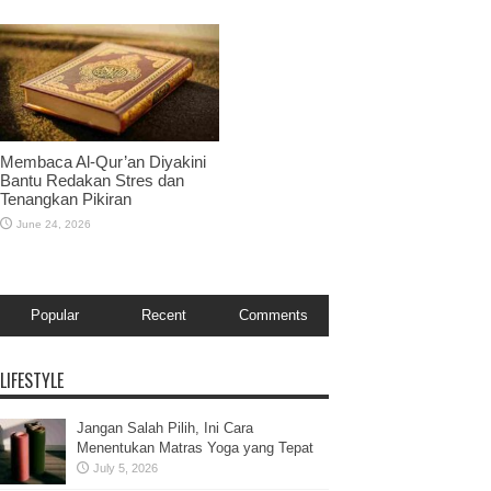
Membaca Al-Qur’an Diyakini
Bantu Redakan Stres dan
Tenangkan Pikiran
June 24, 2026
Popular
Recent
Comments
LIFESTYLE
Jangan Salah Pilih, Ini Cara
Menentukan Matras Yoga yang Tepat
July 5, 2026