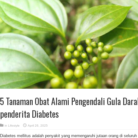
5 Tanaman Obat Alami Pengendali Gula Dara
penderita Diabetes
in
Lifestyle
April 26, 2025
Diabetes mellitus adalah penyakit yang memengaruhi jutaan orang di seluruh 