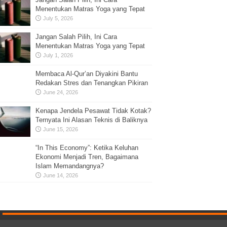
Menentukan Matras Yoga yang Tepat
July 5, 2026
Jangan Salah Pilih, Ini Cara
Menentukan Matras Yoga yang Tepat
July 1, 2026
Membaca Al-Qur’an Diyakini Bantu
Redakan Stres dan Tenangkan Pikiran
June 24, 2026
Kenapa Jendela Pesawat Tidak Kotak?
Ternyata Ini Alasan Teknis di Baliknya
June 15, 2026
“In This Economy”: Ketika Keluhan
Ekonomi Menjadi Tren, Bagaimana
Islam Memandangnya?
June 14, 2026