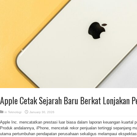
Apple Cetak Sejarah Baru Berkat Lonjakan P
in
Teknologi
January 30, 2026
Apple Inc. mencatatkan prestasi luar biasa dalam laporan keuangan kuartal p
Produk andalannya, iPhone, mencetak rekor penjualan tertinggi sepanjang m
utama pertumbuhan pendapatan perusahaan sekaligus melampaui ekspektasi 