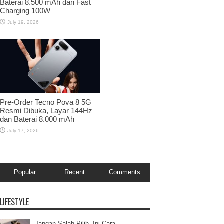
Baterai 8.500 mAh dan Fast
Charging 100W
July 19, 2026
Pre-Order Tecno Pova 8 5G
Resmi Dibuka, Layar 144Hz
dan Baterai 8.000 mAh
July 17, 2026
Popular
Recent
Comments
LIFESTYLE
Jangan Salah Pilih, Ini Cara