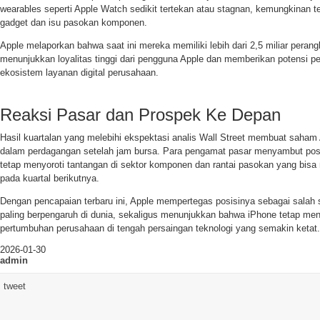
wearables seperti Apple Watch sedikit tertekan atau stagnan, kemungkinan t
gadget dan isu pasokan komponen.
Apple melaporkan bahwa saat ini mereka memiliki lebih dari 2,5 miliar perangka
menunjukkan loyalitas tinggi dari pengguna Apple dan memberikan potensi pe
ekosistem layanan digital perusahaan.
Reaksi Pasar dan Prospek Ke Depan
Hasil kuartalan yang melebihi ekspektasi analis Wall Street membuat saham
dalam perdagangan setelah jam bursa. Para pengamat pasar menyambut pos
tetap menyoroti tantangan di sektor komponen dan rantai pasokan yang bi
pada kuartal berikutnya.
Dengan pencapaian terbaru ini, Apple mempertegas posisinya sebagai salah
paling berpengaruh di dunia, sekaligus menunjukkan bahwa iPhone tetap me
pertumbuhan perusahaan di tengah persaingan teknologi yang semakin ketat.
2026-01-30
admin
tweet