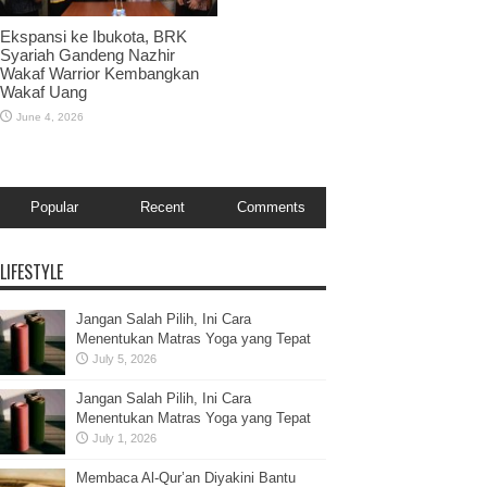
Ekspansi ke Ibukota, BRK
Syariah Gandeng Nazhir
Wakaf Warrior Kembangkan
Wakaf Uang
June 4, 2026
Popular
Recent
Comments
LIFESTYLE
Jangan Salah Pilih, Ini Cara
Menentukan Matras Yoga yang Tepat
July 5, 2026
Jangan Salah Pilih, Ini Cara
Menentukan Matras Yoga yang Tepat
July 1, 2026
Membaca Al-Qur’an Diyakini Bantu