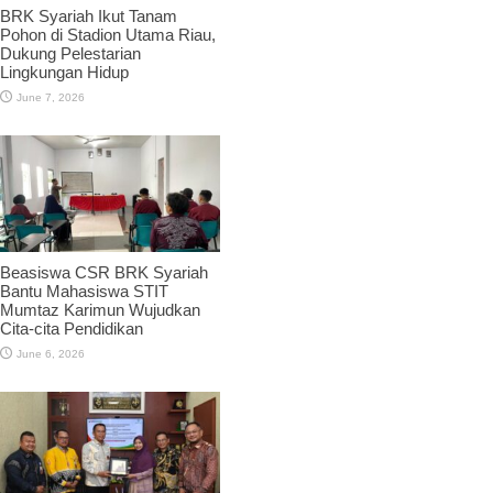
BRK Syariah Ikut Tanam
Pohon di Stadion Utama Riau,
Dukung Pelestarian
Lingkungan Hidup
June 7, 2026
Beasiswa CSR BRK Syariah
Bantu Mahasiswa STIT
Mumtaz Karimun Wujudkan
Cita-cita Pendidikan
June 6, 2026