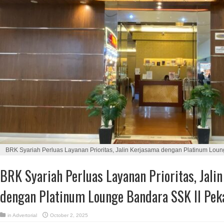
BRK Syariah Perluas Layanan Prioritas, Jalin Kerjasama dengan Platinum Lou
BRK Syariah Perluas Layanan Prioritas, Jali
dengan Platinum Lounge Bandara SSK II Pek
in
Advertorial
October 2, 2025