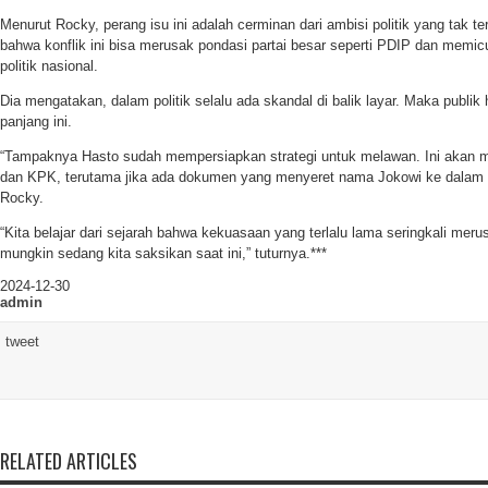
Menurut Rocky, perang isu ini adalah cerminan dari ambisi politik yang tak t
bahwa konflik ini bisa merusak pondasi partai besar seperti PDIP dan memi
politik nasional.
Dia mengatakan, dalam politik selalu ada skandal di balik layar. Maka publik
panjang ini.
“Tampaknya Hasto sudah mempersiapkan strategi untuk melawan. Ini akan me
dan KPK, terutama jika ada dokumen yang menyeret nama Jokowi ke dalam p
Rocky.
“Kita belajar dari sejarah bahwa kekuasaan yang terlalu lama seringkali merusa
mungkin sedang kita saksikan saat ini,” tuturnya.***
2024-12-30
admin
tweet
RELATED ARTICLES