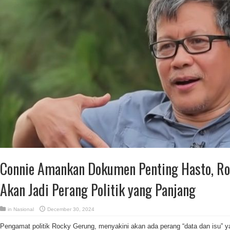
Connie Amankan Dokumen Penting Hasto, Roc
Akan Jadi Perang Politik yang Panjang
in
Nasional
December 30, 2024
Pengamat politik Rocky Gerung, menyakini akan ada perang “data dan isu”