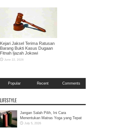
Kejari Jaksel Terima Ratusan
Barang Bukti Kasus Dugaan
Fitnah Ijazah Jokowi
June 22, 2026
Popular
Recent
Comments
LIFESTYLE
Jangan Salah Pilih, Ini Cara
Menentukan Matras Yoga yang Tepat
July 5, 2026