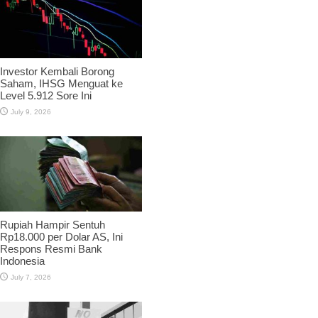
Investor Kembali Borong
Saham, IHSG Menguat ke
Level 5.912 Sore Ini
July 9, 2026
Rupiah Hampir Sentuh
Rp18.000 per Dolar AS, Ini
Respons Resmi Bank
Indonesia
July 7, 2026