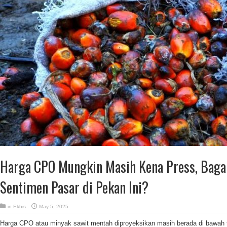
Harga CPO Mungkin Masih Kena Press, Baga
Sentimen Pasar di Pekan Ini?
in
Ekbis
May 5, 2025
Harga CPO atau minyak sawit mentah diproyeksikan masih berada di bawah 