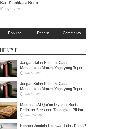
Beri Klarifikasi Resmi
July 5, 2026
Popular
Recent
Comments
LIFESTYLE
Jangan Salah Pilih, Ini Cara
Menentukan Matras Yoga yang Tepat
July 5, 2026
Jangan Salah Pilih, Ini Cara
Menentukan Matras Yoga yang Tepat
July 1, 2026
Membaca Al-Qur’an Diyakini Bantu
Redakan Stres dan Tenangkan Pikiran
June 24, 2026
Kenapa Jendela Pesawat Tidak Kotak?