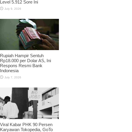
Level 5.912 Sore Ini
July 9, 2026
Rupiah Hampir Sentuh
Rp18.000 per Dolar AS, Ini
Respons Resmi Bank
Indonesia
July 7, 2026
Viral Kabar PHK 90 Persen
Karyawan Tokopedia, GoTo