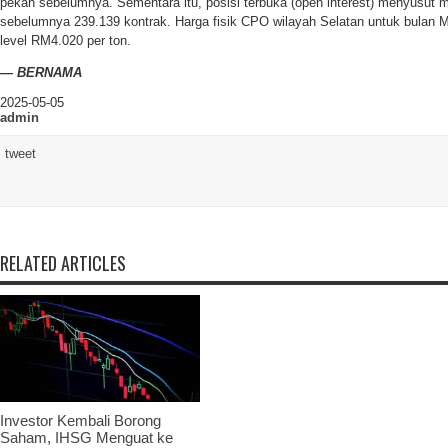
pekan sebelumnya. Sementara itu, posisi terbuka (open interest) menyusut m
sebelumnya 239.139 kontrak. Harga fisik CPO wilayah Selatan untuk bulan M
level RM4.020 per ton.
— BERNAMA
2025-05-05
admin
tweet
RELATED ARTICLES
Investor Kembali Borong
Saham, IHSG Menguat ke