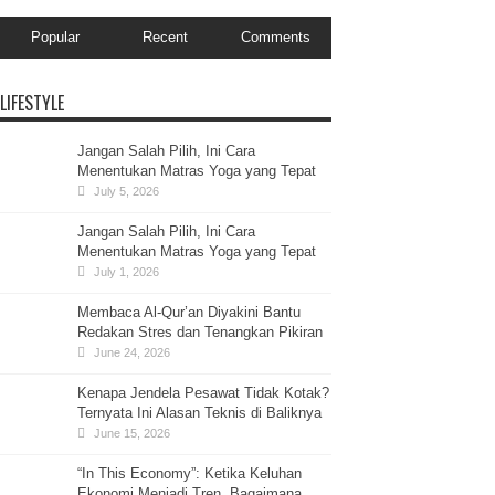
Popular
Recent
Comments
LIFESTYLE
Jangan Salah Pilih, Ini Cara
Menentukan Matras Yoga yang Tepat
July 5, 2026
Jangan Salah Pilih, Ini Cara
Menentukan Matras Yoga yang Tepat
July 1, 2026
Membaca Al-Qur’an Diyakini Bantu
Redakan Stres dan Tenangkan Pikiran
June 24, 2026
Kenapa Jendela Pesawat Tidak Kotak?
Ternyata Ini Alasan Teknis di Baliknya
June 15, 2026
“In This Economy”: Ketika Keluhan
Ekonomi Menjadi Tren, Bagaimana