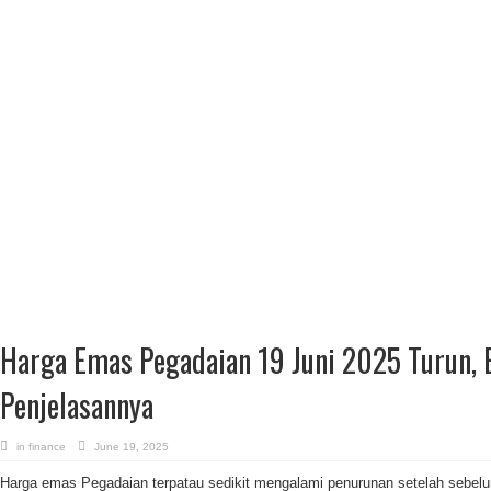
Harga Emas Pegadaian 19 Juni 2025 Turun, 
Penjelasannya
in
finance
June 19, 2025
Harga emas Pegadaian terpatau sedikit mengalami penurunan setelah sebelu