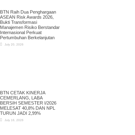
BTN Raih Dua Penghargaan
ASEAN Risk Awards 2026,
Bukti Transformasi
Manajemen Risiko Berstandar
Internasional Perkuat
Pertumbuhan Berkelanjutan
July 20, 2026
BTN CETAK KINERJA
CEMERLANG, LABA
BERSIH SEMESTER I/2026
MELESAT 40,8% DAN NPL
TURUN JADI 2,99%
July 16, 2026