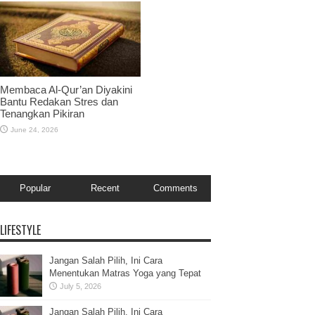
Membaca Al-Qur’an Diyakini
Bantu Redakan Stres dan
Tenangkan Pikiran
June 24, 2026
Popular
Recent
Comments
LIFESTYLE
Jangan Salah Pilih, Ini Cara
Menentukan Matras Yoga yang Tepat
July 5, 2026
Jangan Salah Pilih, Ini Cara