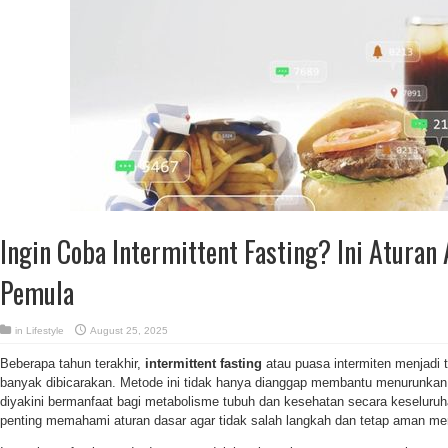
Ingin Coba Intermittent Fasting? Ini Atura
Pemula
in
Lifestyle
August 25, 2025
Beberapa tahun terakhir,
intermittent fasting
atau puasa intermiten menjadi 
banyak dibicarakan. Metode ini tidak hanya dianggap membantu menurunkan b
diyakini bermanfaat bagi metabolisme tubuh dan kesehatan secara keseluru
penting memahami aturan dasar agar tidak salah langkah dan tetap aman me