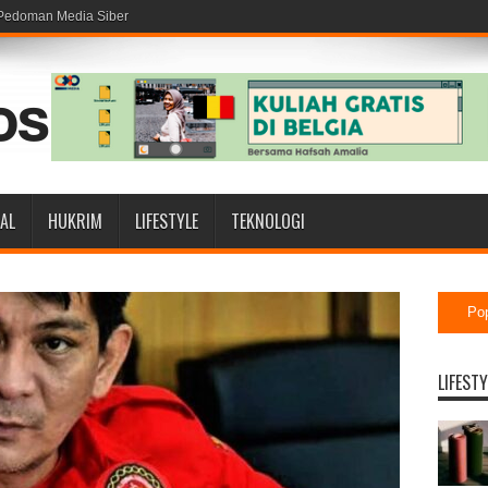
Pedoman Media Siber
AL
HUKRIM
LIFESTYLE
TEKNOLOGI
Po
LIFESTY