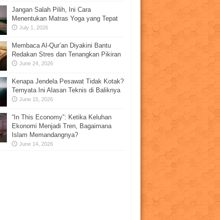
Jangan Salah Pilih, Ini Cara
Menentukan Matras Yoga yang Tepat
July 1, 2026
Membaca Al-Qur’an Diyakini Bantu
Redakan Stres dan Tenangkan Pikiran
June 24, 2026
Kenapa Jendela Pesawat Tidak Kotak?
Ternyata Ini Alasan Teknis di Baliknya
June 15, 2026
“In This Economy”: Ketika Keluhan
Ekonomi Menjadi Tren, Bagaimana
Islam Memandangnya?
June 14, 2026