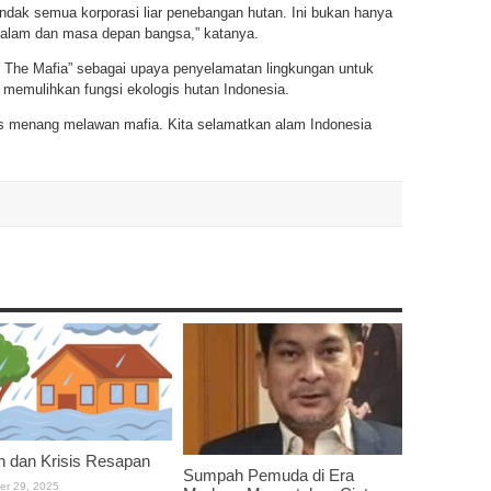
dak semua korporasi liar penebangan hutan. Ini bukan hanya
p alam dan masa depan bangsa,” katanya.
 The Mafia” sebagai upaya penyelamatan lingkungan untuk
 memulihkan fungsi ekologis hutan Indonesia.
us menang melawan mafia. Kita selamatkan alam Indonesia
h dan Krisis Resapan
Sumpah Pemuda di Era
er 29, 2025