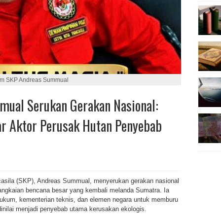
um SKP Andreas Summual
ual Serukan Gerakan Nasional:
ar Aktor Perusak Hutan Penyebab
sila (SKP), Andreas Summual, menyerukan gerakan nasional
rangkaian bencana besar yang kembali melanda Sumatra. Ia
hukum, kementerian teknis, dan elemen negara untuk memburu
dinilai menjadi penyebab utama kerusakan ekologis.