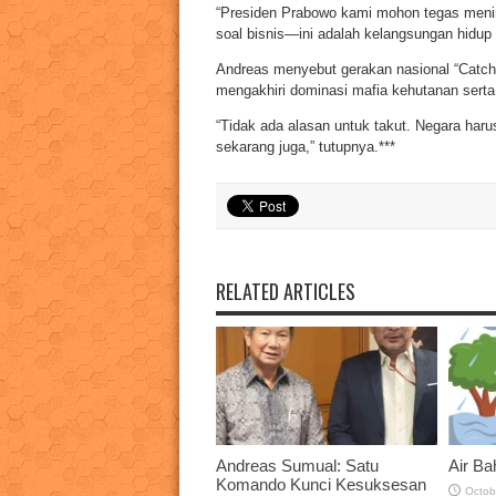
“Presiden Prabowo kami mohon tegas menin
soal bisnis—ini adalah kelangsungan hidu
Andreas menyebut gerakan nasional “Catch
mengakhiri dominasi mafia kehutanan serta
“Tidak ada alasan untuk takut. Negara har
sekarang juga,” tutupnya.***
RELATED ARTICLES
Andreas Sumual: Satu
Air Ba
Komando Kunci Kesuksesan
Octob