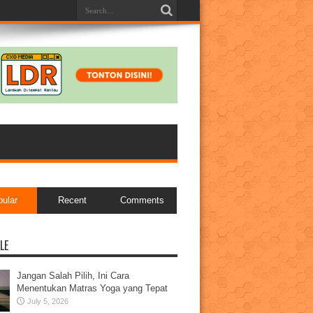
pular
Recent
Comments
LE
Jangan Salah Pilih, Ini Cara
Menentukan Matras Yoga yang Tepat
July 5, 2026