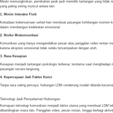
Meski memungkinkan, pernikahan jarak jauh memiliki tantangan yang tidak r
yang paling sering muncul antara lain:
1. Minim Interaksi Fisik
Ketiadaan kebersamaan sehari-hari membuat pasangan kehilangan momen ke
dalam membangun kedekatan emosional.
2. Risiko Miskomunikasi
Komunikasi yang hanya mengandalkan pesan atau panggilan video rentan m
karena ekspresi emosional tidak selalu tersampaikan dengan utuh.
3. Rasa Kesepian
Kesepian menjadi tantangan psikologis terbesar, terutama saat menghadapi 
pasangan secara langsung.
4. Kepercayaan Jadi Faktor Kunci
Tanpa rasa saling percaya, hubungan LDM cenderung mudah dilanda kecemas
Teknologi Jadi Penyelamat Hubungan
Kemajuan teknologi komunikasi menjadi faktor utama yang membuat LDM lebi
dibandingkan masa lalu. Panggilan video, pesan instan, hingga berbagi aktivit