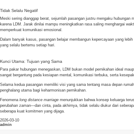
Tidak Selalu Negatif
Meski sering dianggap berat, sejumlah pasangan justru mengaku hubungan m
karena LDM. Jarak dinilai mampu meningkatkan rasa saling menghargai wak
memperkuat komunikasi emosional.
Dalam banyak kasus, pasangan belajar membangun kepercayaan yang lebih
yang selalu bertemu setiap hari.
Kunci Utama: Tujuan yang Sama
Para pakar hubungan menegaskan, LDM bukan model pernikahan ideal maup
sangat bergantung pada kesiapan mental, komunikasi terbuka, serta kesepak
Selama kedua pasangan memiliki visi yang sama tentang masa depan rumah 
penghalang utama bagi keharmonisan pernikahan.
Fenomena
long distance marriage
menunjukkan bahwa konsep keluarga terus
perubahan zaman—dan cinta, pada akhirnya, tidak selalu diukur dari seberap
seberapa kuat komitmen yang dijaga.
2026-03-10
admin