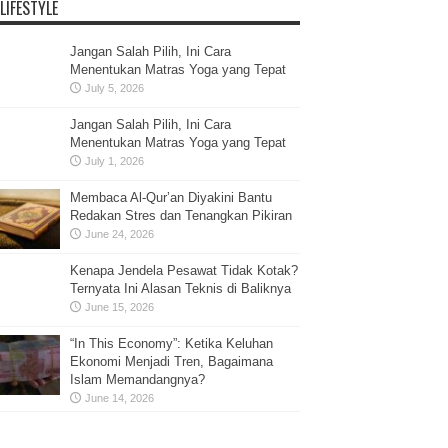
LIFESTYLE
Jangan Salah Pilih, Ini Cara
Menentukan Matras Yoga yang Tepat
July 5, 2026
Jangan Salah Pilih, Ini Cara
Menentukan Matras Yoga yang Tepat
July 1, 2026
Membaca Al-Qur’an Diyakini Bantu
Redakan Stres dan Tenangkan Pikiran
June 24, 2026
Kenapa Jendela Pesawat Tidak Kotak?
Ternyata Ini Alasan Teknis di Baliknya
June 15, 2026
“In This Economy”: Ketika Keluhan
Ekonomi Menjadi Tren, Bagaimana
Islam Memandangnya?
June 14, 2026