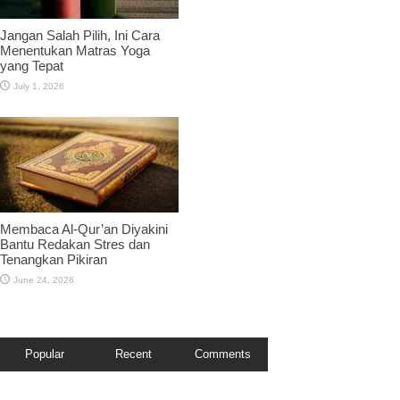
Jangan Salah Pilih, Ini Cara
Menentukan Matras Yoga
yang Tepat
July 1, 2026
Membaca Al-Qur’an Diyakini
Bantu Redakan Stres dan
Tenangkan Pikiran
June 24, 2026
Popular
Recent
Comments