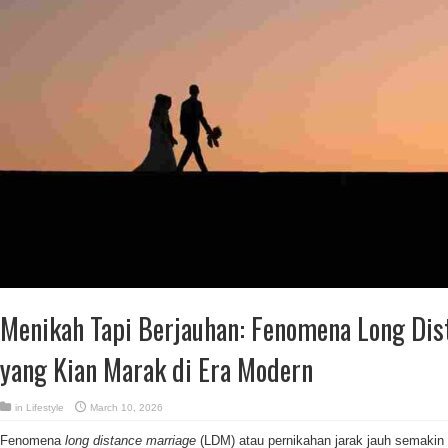
Menikah Tapi Berjauhan: Fenomena Long Dis
yang Kian Marak di Era Modern
in
Lifestyle
March 10, 2026
Fenomena
long distance marriage
(LDM) atau pernikahan jarak jauh semakin 