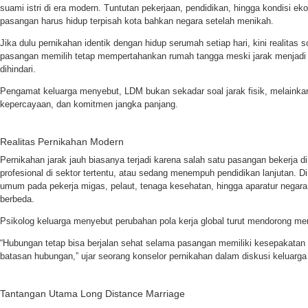
suami istri di era modern. Tuntutan pekerjaan, pendidikan, hingga kondisi e
pasangan harus hidup terpisah kota bahkan negara setelah menikah.
Jika dulu pernikahan identik dengan hidup serumah setiap hari, kini realitas 
pasangan memilih tetap mempertahankan rumah tangga meski jarak menjadi 
dihindari.
Pengamat keluarga menyebut, LDM bukan sekadar soal jarak fisik, melainkan
kepercayaan, dan komitmen jangka panjang.
Realitas Pernikahan Modern
Pernikahan jarak jauh biasanya terjadi karena salah satu pasangan bekerja di
profesional di sektor tertentu, atau sedang menempuh pendidikan lanjutan. Di
umum pada pekerja migas, pelaut, tenaga kesehatan, hingga aparatur negara
berbeda.
Psikolog keluarga menyebut perubahan pola kerja global turut mendorong 
“Hubungan tetap bisa berjalan sehat selama pasangan memiliki kesepakatan 
batasan hubungan,” ujar seorang konselor pernikahan dalam diskusi keluarg
Tantangan Utama Long Distance Marriage