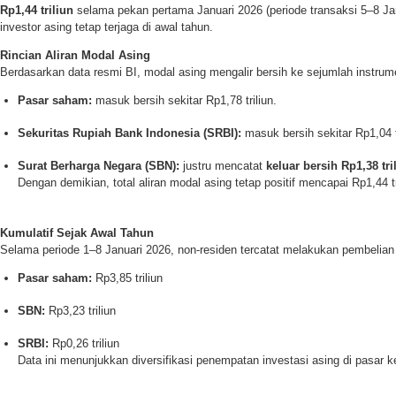
Rp1,44 triliun
selama pekan pertama Januari 2026 (periode transaksi 5–8 J
investor asing tetap terjaga di awal tahun.
Rincian Aliran Modal Asing
Berdasarkan data resmi BI, modal asing mengalir bersih ke sejumlah instru
Pasar saham:
masuk bersih sekitar Rp1,78 triliun.
Sekuritas Rupiah Bank Indonesia (SRBI):
masuk bersih sekitar Rp1,04 tr
Surat Berharga Negara (SBN):
justru mencatat
keluar bersih Rp1,38 tri
Dengan demikian, total aliran modal asing tetap positif mencapai Rp1,44 tr
Kumulatif Sejak Awal Tahun
Selama periode 1–8 Januari 2026, non-residen tercatat melakukan pembelian 
Pasar saham:
Rp3,85 triliun
SBN:
Rp3,23 triliun
SRBI:
Rp0,26 triliun
Data ini menunjukkan diversifikasi penempatan investasi asing di pasar 