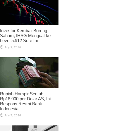
Investor Kembali Borong
Saham, IHSG Menguat ke
Level 5.912 Sore Ini
July 9, 2026
Rupiah Hampir Sentuh
Rp18.000 per Dolar AS, Ini
Respons Resmi Bank
Indonesia
July 7, 2026