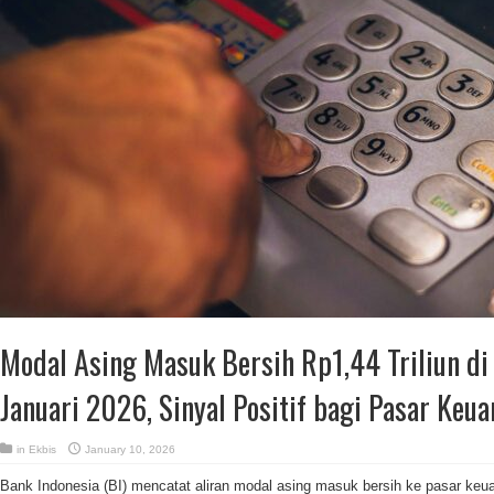
Modal Asing Masuk Bersih Rp1,44 Triliun d
Januari 2026, Sinyal Positif bagi Pasar Keu
in
Ekbis
January 10, 2026
Bank Indonesia (BI) mencatat aliran modal asing masuk bersih ke pasar keu