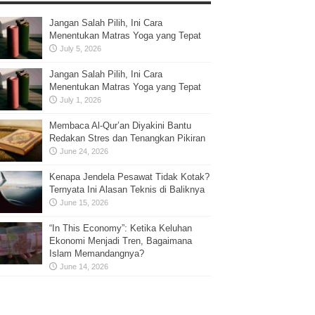
Jangan Salah Pilih, Ini Cara
Menentukan Matras Yoga yang Tepat
July 5, 2026
Jangan Salah Pilih, Ini Cara
Menentukan Matras Yoga yang Tepat
July 1, 2026
Membaca Al-Qur’an Diyakini Bantu
Redakan Stres dan Tenangkan Pikiran
June 24, 2026
Kenapa Jendela Pesawat Tidak Kotak?
Ternyata Ini Alasan Teknis di Baliknya
June 15, 2026
“In This Economy”: Ketika Keluhan
Ekonomi Menjadi Tren, Bagaimana
Islam Memandangnya?
June 14, 2026