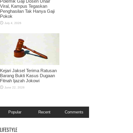
Polemik Gaji Dosen Unair
Viral, Kampus Tegaskan
Penghasilan Tak Hanya Gaji
Pokok
July 4, 2026
Kejari Jaksel Terima Ratusan
Barang Bukti Kasus Dugaan
Fitnah Ijazah Jokowi
June 22, 2026
Popular
Recent
Comments
LIFESTYLE