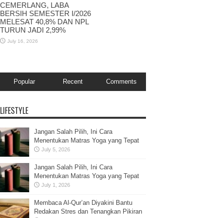
CEMERLANG, LABA
BERSIH SEMESTER I/2026
MELESAT 40,8% DAN NPL
TURUN JADI 2,99%
July 16, 2026
Popular
Recent
Comments
LIFESTYLE
Jangan Salah Pilih, Ini Cara
Menentukan Matras Yoga yang Tepat
July 5, 2026
Jangan Salah Pilih, Ini Cara
Menentukan Matras Yoga yang Tepat
July 1, 2026
Membaca Al-Qur’an Diyakini Bantu
Redakan Stres dan Tenangkan Pikiran