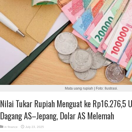
Mata uang rupiah | Foto: Ilustrasi.
Nilai Tukar Rupiah Menguat ke Rp16.276,5 
Dagang AS–Jepang, Dolar AS Melemah
in
finance
July 23, 2025