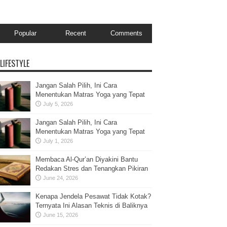
Popular
Recent
Comments
LIFESTYLE
Jangan Salah Pilih, Ini Cara
Menentukan Matras Yoga yang Tepat
July 5, 2026
Jangan Salah Pilih, Ini Cara
Menentukan Matras Yoga yang Tepat
July 1, 2026
Membaca Al-Qur’an Diyakini Bantu
Redakan Stres dan Tenangkan Pikiran
June 24, 2026
Kenapa Jendela Pesawat Tidak Kotak?
Ternyata Ini Alasan Teknis di Baliknya
June 15, 2026