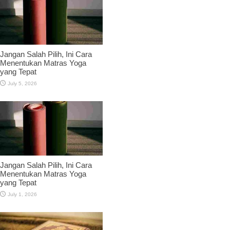
Jangan Salah Pilih, Ini Cara
Menentukan Matras Yoga
yang Tepat
July 5, 2026
Jangan Salah Pilih, Ini Cara
Menentukan Matras Yoga
yang Tepat
July 1, 2026