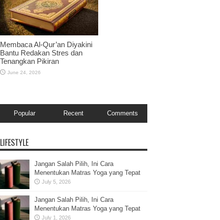
Membaca Al-Qur’an Diyakini
Bantu Redakan Stres dan
Tenangkan Pikiran
June 24, 2026
Popular
Recent
Comments
LIFESTYLE
Jangan Salah Pilih, Ini Cara
Menentukan Matras Yoga yang Tepat
July 5, 2026
Jangan Salah Pilih, Ini Cara
Menentukan Matras Yoga yang Tepat
July 1, 2026