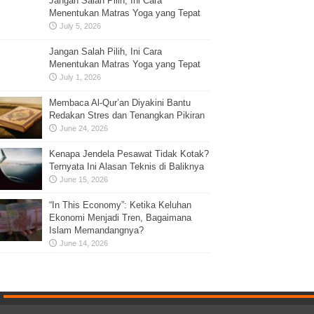
Jangan Salah Pilih, Ini Cara
Menentukan Matras Yoga yang Tepat
July 5, 2026
Jangan Salah Pilih, Ini Cara
Menentukan Matras Yoga yang Tepat
July 1, 2026
Membaca Al-Qur’an Diyakini Bantu
Redakan Stres dan Tenangkan Pikiran
June 24, 2026
Kenapa Jendela Pesawat Tidak Kotak?
Ternyata Ini Alasan Teknis di Baliknya
June 15, 2026
“In This Economy”: Ketika Keluhan
Ekonomi Menjadi Tren, Bagaimana
Islam Memandangnya?
June 14, 2026