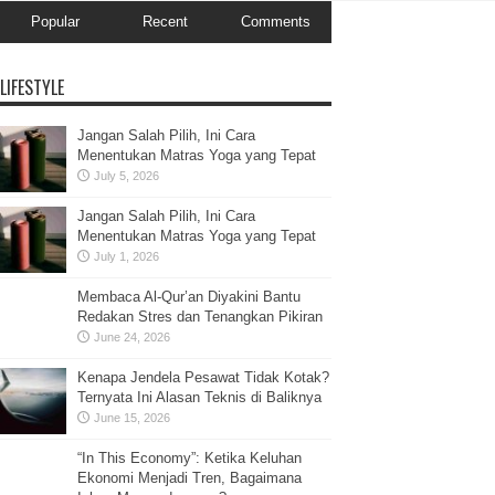
Popular
Recent
Comments
LIFESTYLE
Jangan Salah Pilih, Ini Cara
Menentukan Matras Yoga yang Tepat
July 5, 2026
Jangan Salah Pilih, Ini Cara
Menentukan Matras Yoga yang Tepat
July 1, 2026
Membaca Al-Qur’an Diyakini Bantu
Redakan Stres dan Tenangkan Pikiran
June 24, 2026
Kenapa Jendela Pesawat Tidak Kotak?
Ternyata Ini Alasan Teknis di Baliknya
June 15, 2026
“In This Economy”: Ketika Keluhan
Ekonomi Menjadi Tren, Bagaimana