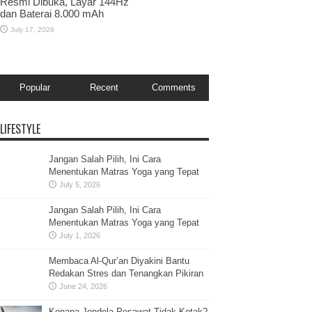
Resmi Dibuka, Layar 144Hz
dan Baterai 8.000 mAh
July 17, 2026
Popular
Recent
Comments
LIFESTYLE
Jangan Salah Pilih, Ini Cara
Menentukan Matras Yoga yang Tepat
July 5, 2026
Jangan Salah Pilih, Ini Cara
Menentukan Matras Yoga yang Tepat
July 1, 2026
Membaca Al-Qur’an Diyakini Bantu
Redakan Stres dan Tenangkan Pikiran
June 24, 2026
Kenapa Jendela Pesawat Tidak Kotak?