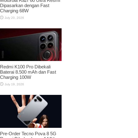
Motorola Razr 60 Ultra Resmi
Dipasarkan dengan Fast
Charging 68W
July 20, 2026
Redmi K100 Pro Dibekali
Baterai 8.500 mAh dan Fast
Charging 100W
July 19, 2026
Pre-Order Tecno Pova 8 5G