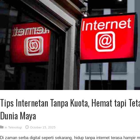
Tips Internetan Tanpa Kuota, Hemat tapi Te
Dunia Maya
in
Teknologi
October 15, 2025
Di zaman serba digital seperti sekarang, hidup tanpa internet terasa hampir 