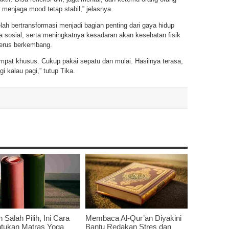
a menjaga mood tetap stabil,” jelasnya.
lah bertransformasi menjadi bagian penting dari gaya hidup
 sosial, serta meningkatnya kesadaran akan kesehatan fisik
terus berkembang.
u tempat khusus. Cukup pakai sepatu dan mulai. Hasilnya terasa,
gi kalau pagi,” tutup Tika.
 Salah Pilih, Ini Cara
Membaca Al-Qur’an Diyakini
tukan Matras Yoga
Bantu Redakan Stres dan