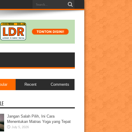
pular
Recent
Comments
LE
Jangan Salah Pilih, Ini Cara
Menentukan Matras Yoga yang Tepat
July 5, 2026