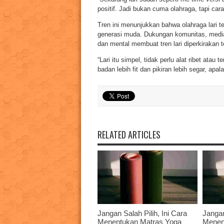
positif. Jadi bukan cuma olahraga, tapi car
Tren ini menunjukkan bahwa olahraga lari te
generasi muda. Dukungan komunitas, media
dan mental membuat tren lari diperkirakan 
“Lari itu simpel, tidak perlu alat ribet ata
badan lebih fit dan pikiran lebih segar, apala
RELATED ARTICLES
Jangan Salah Pilih, Ini Cara
Jangan
Menentukan Matras Yoga
Menen