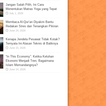
Jangan Salah Pilih, Ini Cara
Menentukan Matras Yoga yang Tepat
July 1, 2026
Membaca Al-Qur’an Diyakini Bantu
Redakan Stres dan Tenangkan Pikiran
June 24, 2026
Kenapa Jendela Pesawat Tidak Kotak?
Ternyata Ini Alasan Teknis di Baliknya
June 15, 2026
“In This Economy”: Ketika Keluhan
Ekonomi Menjadi Tren, Bagaimana
Islam Memandangnya?
June 14, 2026