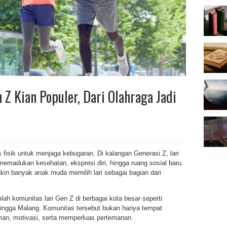
 Z Kian Populer, Dari Olahraga Jadi
tas fisik untuk menjaga kebugaran. Di kalangan Generasi Z, lari
emadukan kesehatan, ekspresi diri, hingga ruang sosial baru.
kin banyak anak muda memilih lari sebagai bagian dari
lah komunitas lari Gen Z di berbagai kota besar seperti
hingga Malang. Komunitas tersebut bukan hanya tempat
aman, motivasi, serta memperluas pertemanan.