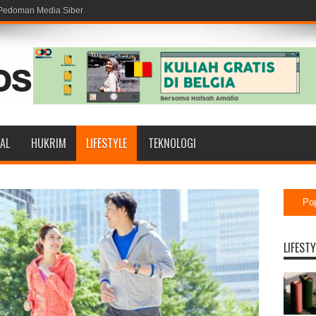
Pedoman Media Siber
AL
HUKRIM
LIFESTYLE
TEKNOLOGI
Po
LIFESTY