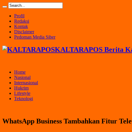
Profil
Redaksi
Kontak
Disclaimer
Pedoman Media Siber
KALTARAPOS Berita Kal
Home
Nasional
Internasional
Hukrim
Lifestyle
Teknologi
WhatsApp Business Tambahkan Fitur Tele