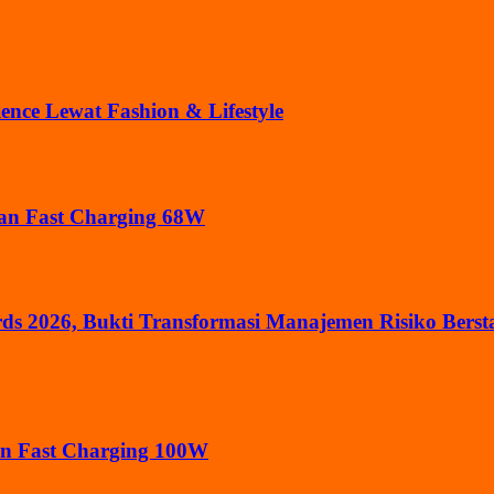
ce Lewat Fashion & Lifestyle
gan Fast Charging 68W
2026, Bukti Transformasi Manajemen Risiko Bersta
an Fast Charging 100W