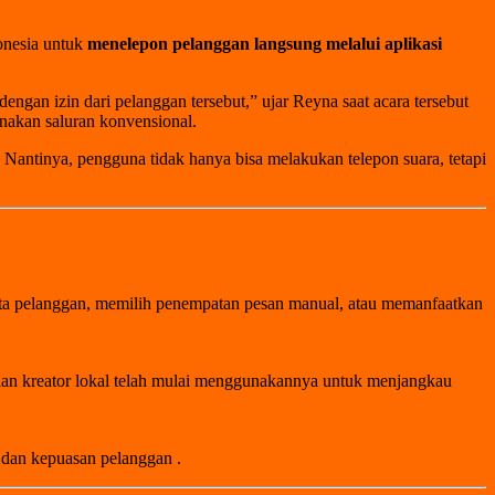
onesia untuk
menelepon pelanggan langsung melalui aplikasi
an izin dari pelanggan tersebut,” ujar Reyna saat acara tersebut
unakan saluran konvensional.
Nantinya, pengguna tidak hanya bisa melakukan telepon suara, tetapi
ta pelanggan, memilih penempatan pesan manual, atau memanfaatkan
dan kreator lokal telah mulai menggunakannya untuk menjangkau
n dan kepuasan pelanggan
.