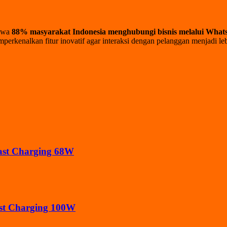
ahwa
88% masyarakat Indonesia menghubungi bisnis melalui What
erkenalkan fitur inovatif agar interaksi dengan pelanggan menjadi leb
ast Charging 68W
ast Charging 100W