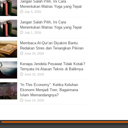
Jangan Salah Pilih, Ini Cara
Menentukan Matras Yoga yang Tepat
July 5, 2026
Jangan Salah Pilih, Ini Cara
Menentukan Matras Yoga yang Tepat
July 1, 2026
Membaca Al-Qur’an Diyakini Bantu
Redakan Stres dan Tenangkan Pikiran
June 24, 2026
Kenapa Jendela Pesawat Tidak Kotak?
Ternyata Ini Alasan Teknis di Baliknya
June 15, 2026
“In This Economy”: Ketika Keluhan
Ekonomi Menjadi Tren, Bagaimana
Islam Memandangnya?
June 14, 2026