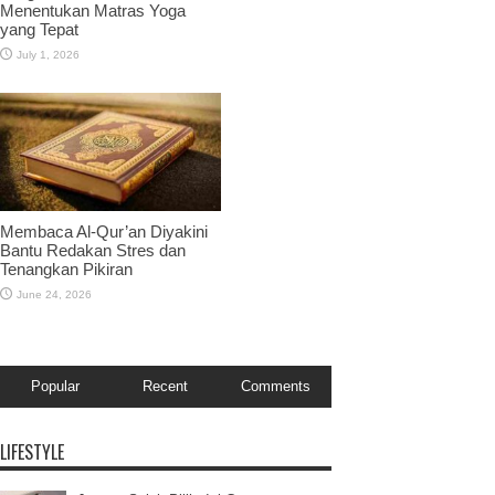
Menentukan Matras Yoga
yang Tepat
July 1, 2026
Membaca Al-Qur’an Diyakini
Bantu Redakan Stres dan
Tenangkan Pikiran
June 24, 2026
Popular
Recent
Comments
LIFESTYLE