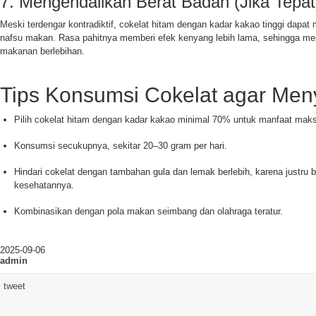
7. Mengendalikan Berat Badan (Jika Tepat
Meski terdengar kontradiktif, cokelat hitam dengan kadar kakao tinggi dap
nafsu makan. Rasa pahitnya memberi efek kenyang lebih lama, sehingga 
makanan berlebihan.
Tips Konsumsi Cokelat agar Men
Pilih cokelat hitam dengan kadar kakao minimal 70% untuk manfaat maks
Konsumsi secukupnya, sekitar 20–30 gram per hari.
Hindari cokelat dengan tambahan gula dan lemak berlebih, karena justru
kesehatannya.
Kombinasikan dengan pola makan seimbang dan olahraga teratur.
2025-09-06
admin
tweet