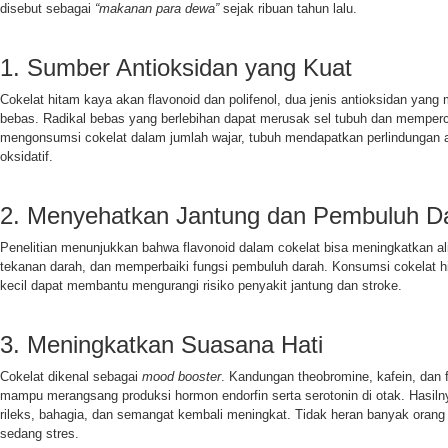
disebut sebagai
“makanan para dewa”
sejak ribuan tahun lalu.
1. Sumber Antioksidan yang Kuat
Cokelat hitam kaya akan flavonoid dan polifenol, dua jenis antioksidan yan
bebas. Radikal bebas yang berlebihan dapat merusak sel tubuh dan memper
mengonsumsi cokelat dalam jumlah wajar, tubuh mendapatkan perlindungan a
oksidatif.
2. Menyehatkan Jantung dan Pembuluh D
Penelitian menunjukkan bahwa flavonoid dalam cokelat bisa meningkatkan al
tekanan darah, dan memperbaiki fungsi pembuluh darah. Konsumsi cokelat hi
kecil dapat membantu mengurangi risiko penyakit jantung dan stroke.
3. Meningkatkan Suasana Hati
Cokelat dikenal sebagai
mood booster
. Kandungan theobromine, kafein, dan f
mampu merangsang produksi hormon endorfin serta serotonin di otak. Hasiln
rileks, bahagia, dan semangat kembali meningkat. Tidak heran banyak orang 
sedang stres.