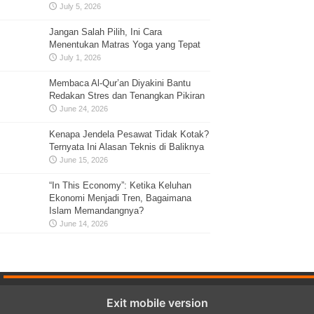
July 5, 2026
Jangan Salah Pilih, Ini Cara
Menentukan Matras Yoga yang Tepat
July 1, 2026
Membaca Al-Qur’an Diyakini Bantu
Redakan Stres dan Tenangkan Pikiran
June 24, 2026
Kenapa Jendela Pesawat Tidak Kotak?
Ternyata Ini Alasan Teknis di Baliknya
June 15, 2026
“In This Economy”: Ketika Keluhan
Ekonomi Menjadi Tren, Bagaimana
Islam Memandangnya?
June 14, 2026
Exit mobile version