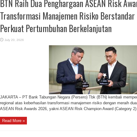
BTN Raih Dua Penghargaan ASEAN Risk Awa
Transformasi Manajemen Risiko Berstandar 
Perkuat Pertumbuhan Berkelanjutan
July 20, 2026
JAKARTA – PT Bank Tabungan Negara (Persero) Tbk (BTN) kembali mempero
regional atas keberhasilan transformasi manajemen risiko dengan meraih du
ASEAN Risk Awards 2026, yakni ASEAN Risk Champion Award (Category 2) d
Read More »