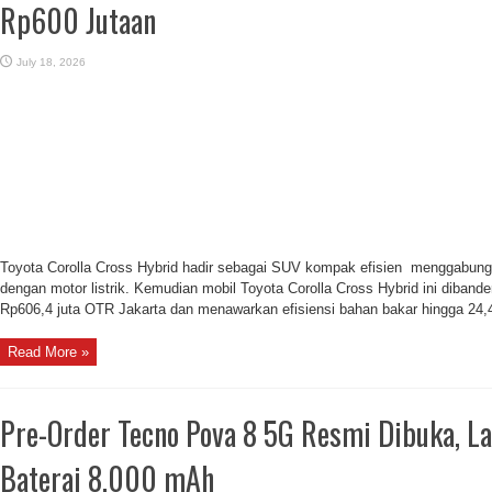
Rp600 Jutaan
July 18, 2026
Toyota Corolla Cross Hybrid hadir sebagai SUV kompak efisien menggabung
dengan motor listrik. Kemudian mobil Toyota Corolla Cross Hybrid ini dibander
Rp606,4 juta OTR Jakarta dan menawarkan efisiensi bahan bakar hingga 24,4
Read More »
Pre-Order Tecno Pova 8 5G Resmi Dibuka, L
Baterai 8.000 mAh