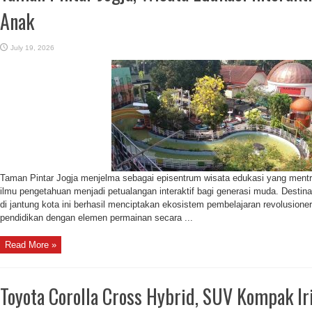
Anak
July 19, 2026
Taman Pintar Jogja menjelma sebagai episentrum wisata edukasi yang ment
ilmu pengetahuan menjadi petualangan interaktif bagi generasi muda. Destinas
di jantung kota ini berhasil menciptakan ekosistem pembelajaran revolusio
pendidikan dengan elemen permainan secara ...
Read More »
Toyota Corolla Cross Hybrid, SUV Kompak I