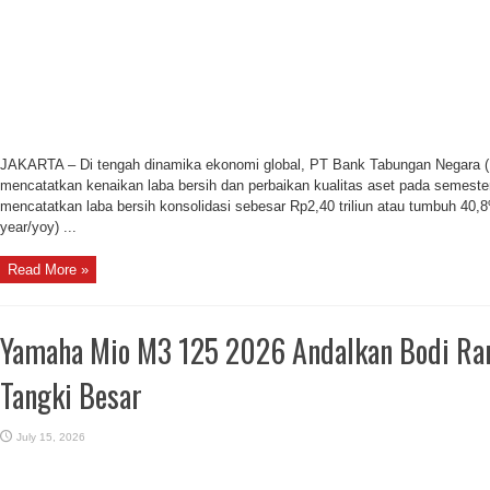
JAKARTA – Di tengah dinamika ekonomi global, PT Bank Tabungan Negara (P
mencatatkan kenaikan laba bersih dan perbaikan kualitas aset pada semeste
mencatatkan laba bersih konsolidasi sebesar Rp2,40 triliun atau tumbuh 40,
year/yoy) ...
Read More »
Yamaha Mio M3 125 2026 Andalkan Bodi Ra
Tangki Besar
July 15, 2026