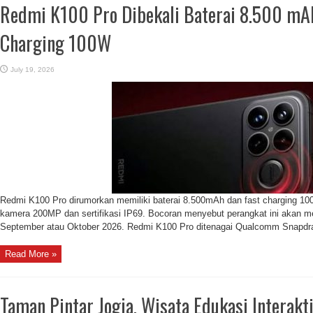
Redmi K100 Pro Dibekali Baterai 8.500 mAh
Charging 100W
July 19, 2026
Redmi K100 Pro dirumorkan memiliki baterai 8.500mAh dan fast charging 100W
kamera 200MP dan sertifikasi IP69. Bocoran menyebut perangkat ini akan m
September atau Oktober 2026. Redmi K100 Pro ditenagai Qualcomm Snapdra
Read More »
Taman Pintar Jogja, Wisata Edukasi Interakti