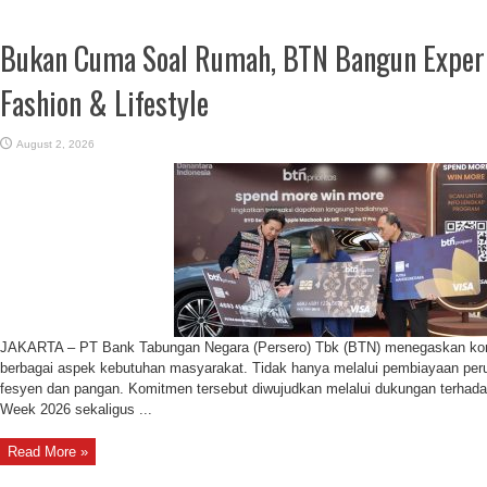
Bukan Cuma Soal Rumah, BTN Bangun Exper
Fashion & Lifestyle
August 2, 2026
JAKARTA – PT Bank Tabungan Negara (Persero) Tbk (BTN) menegaskan kom
berbagai aspek kebutuhan masyarakat. Tidak hanya melalui pembiayaan peru
fesyen dan pangan. Komitmen tersebut diwujudkan melalui dukungan terhad
Week 2026 sekaligus ...
Read More »