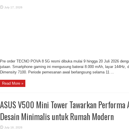
July 17, 2026
Pre order TECNO POVA 8 5G resmi dibuka mulai 9 hingga 20 Juli 2026 denga
jutaan. Smartphone gaming ini mengusung baterai 8.000 mAh, layar 144Hz, 
Dimensity 7100. Periode pemesanan awal berlangsung selama 11 ...
Read More »
ASUS V500 Mini Tower Tawarkan Performa 
Desain Minimalis untuk Rumah Modern
July 16, 2026