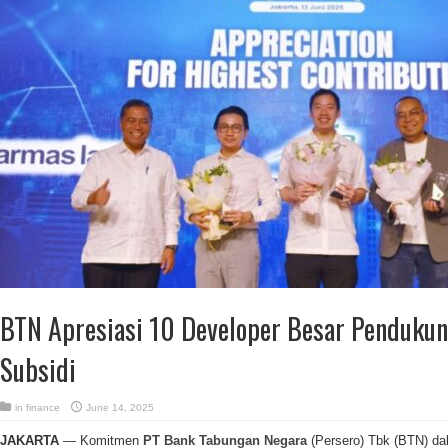
BTN Apresiasi 10 Developer Besar Penduku
Subsidi
in
finance
June 14, 2025
JAKARTA
— Komitmen
PT Bank Tabungan Negara
(Persero) Tbk (BTN) d