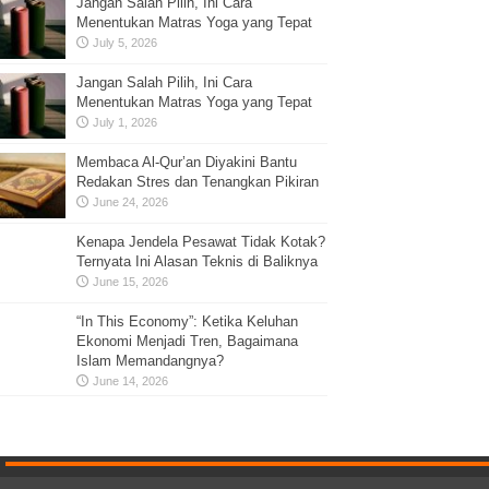
Jangan Salah Pilih, Ini Cara
Menentukan Matras Yoga yang Tepat
July 5, 2026
Jangan Salah Pilih, Ini Cara
Menentukan Matras Yoga yang Tepat
July 1, 2026
Membaca Al-Qur’an Diyakini Bantu
Redakan Stres dan Tenangkan Pikiran
June 24, 2026
Kenapa Jendela Pesawat Tidak Kotak?
Ternyata Ini Alasan Teknis di Baliknya
June 15, 2026
“In This Economy”: Ketika Keluhan
Ekonomi Menjadi Tren, Bagaimana
Islam Memandangnya?
June 14, 2026