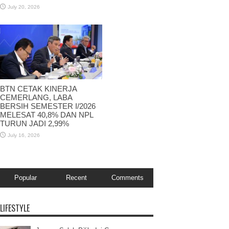
July 20, 2026
BTN CETAK KINERJA
CEMERLANG, LABA
BERSIH SEMESTER I/2026
MELESAT 40,8% DAN NPL
TURUN JADI 2,99%
July 16, 2026
Popular
Recent
Comments
LIFESTYLE