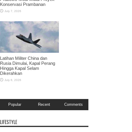
Konservasi Prambanan
July 7, 2026
Latihan Militer China dan
Rusia Dimulai, Kapal Perang
Hingga Kapal Selam
Dikerahkan
July 6, 2026
Popular
Recent
Comments
LIFESTYLE