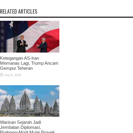
RELATED ARTICLES
Ketegangan AS-Iran
Memanas Lagi, Trump Ancam
Gempur Teheran
July 8, 2026
Warisan Sejarah Jadi
Jembatan Diplomasi,
Prabowo-Modi Mulai Proyek