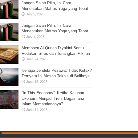
Jangan Salah Pilih, Ini Cara
Menentukan Matras Yoga yang Tepat
July 5, 2026
Jangan Salah Pilih, Ini Cara
Menentukan Matras Yoga yang Tepat
July 1, 2026
Membaca Al-Qur’an Diyakini Bantu
Redakan Stres dan Tenangkan Pikiran
June 24, 2026
Kenapa Jendela Pesawat Tidak Kotak?
Ternyata Ini Alasan Teknis di Baliknya
June 15, 2026
“In This Economy”: Ketika Keluhan
Ekonomi Menjadi Tren, Bagaimana
Islam Memandangnya?
June 14, 2026