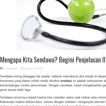
Mengapa Kita Sendawa? Begini Penjelasan I
in
Kesehatan
August 22, 2025
Sendawa sering dianggap hal sepele, bahkan memalukan jika terjadi di depan 
fenomena yang dalam istilah medis disebut
eruktasi
ini adalah mekanisme a
keseimbangan sistem pencernaan. Dengan sendawa, tubuh mengeluarkan gas 
perut terasa lebih lega.
Sendawa umumnya terjadi karena kita menelan udara saat makan atau minu
Kebiasaan makan terburu-buru, minum dengan sedotan, mengunyah permen ka