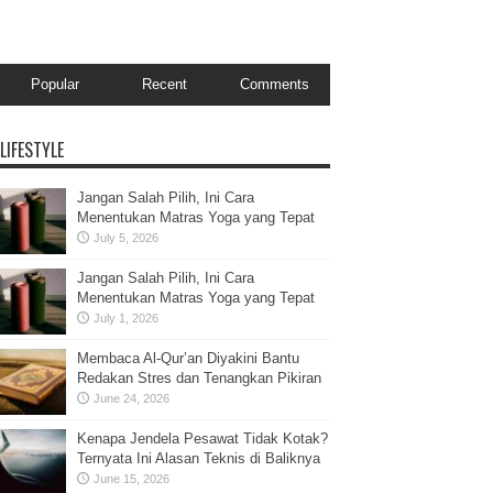
Popular
Recent
Comments
LIFESTYLE
Jangan Salah Pilih, Ini Cara
Menentukan Matras Yoga yang Tepat
July 5, 2026
Jangan Salah Pilih, Ini Cara
Menentukan Matras Yoga yang Tepat
July 1, 2026
Membaca Al-Qur’an Diyakini Bantu
Redakan Stres dan Tenangkan Pikiran
June 24, 2026
Kenapa Jendela Pesawat Tidak Kotak?
Ternyata Ini Alasan Teknis di Baliknya
June 15, 2026