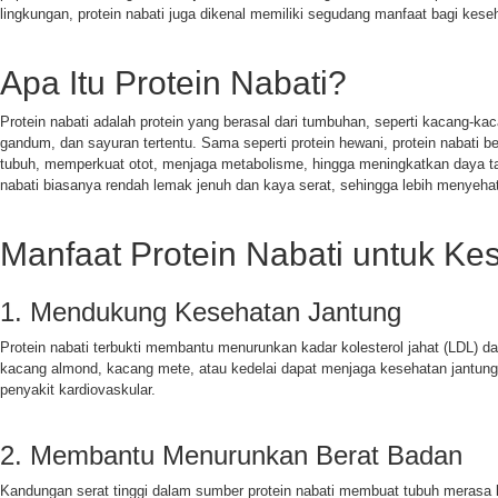
lingkungan, protein nabati juga dikenal memiliki segudang manfaat bagi kese
Apa Itu Protein Nabati?
Protein nabati adalah protein yang berasal dari tumbuhan, seperti kacang-kacan
gandum, dan sayuran tertentu. Sama seperti protein hewani, protein nabati 
tubuh, memperkuat otot, menjaga metabolisme, hingga meningkatkan daya t
nabati biasanya rendah lemak jenuh dan kaya serat, sehingga lebih menyeha
Manfaat Protein Nabati untuk Ke
1. Mendukung Kesehatan Jantung
Protein nabati terbukti membantu menurunkan kadar kolesterol jahat (LDL) d
kacang almond, kacang mete, atau kedelai dapat menjaga kesehatan jantung
penyakit kardiovaskular.
2. Membantu Menurunkan Berat Badan
Kandungan serat tinggi dalam sumber protein nabati membuat tubuh merasa k