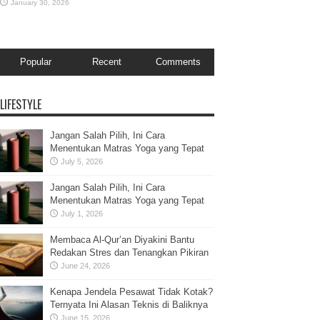
January 30, 2026
Popular
Recent
Comments
LIFESTYLE
Jangan Salah Pilih, Ini Cara
Menentukan Matras Yoga yang Tepat
July 5, 2026
Jangan Salah Pilih, Ini Cara
Menentukan Matras Yoga yang Tepat
July 1, 2026
Membaca Al-Qur’an Diyakini Bantu
Redakan Stres dan Tenangkan Pikiran
June 24, 2026
Kenapa Jendela Pesawat Tidak Kotak?
Ternyata Ini Alasan Teknis di Baliknya
June 15, 2026